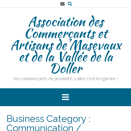
Skip
to
Association des
content
Commerçants et
Artisans de Masevaux
et de la Vallée de la
Doller
Vos commerçants de proximité, y aller c'est les garder !
Business Category :
Communication /