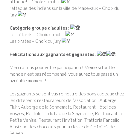
attaque! – Choix du public
l’attaque des indiens sur la ville de Masevaux – Choix du
jury
Catégorie groupe d’adultes :
Les fêtards – Choix du public
Les pirates – Choix du jury
Félicitations aux gagnants et gagnantes !
Merci à tous pour votre participation ! Même si tout le
monde n’est pas récompensé, vous aurez tous passé un
agréable moment !
Les gagnants se sont vus remettre des bons cadeaux chez
les différents restaurateurs de l’association : Auberge
Fluhr, Auberge de la Sonnematt, Restaurant Hôtel des
Vosges, Restoloisir du Lac de la Seigneurie, Restaurant la
Petite Venise, Restaurant l’Invitation, Trattoria Fancello.
Ainsi que des chocolats pour la classe de CE1/CE2 de
Sewen