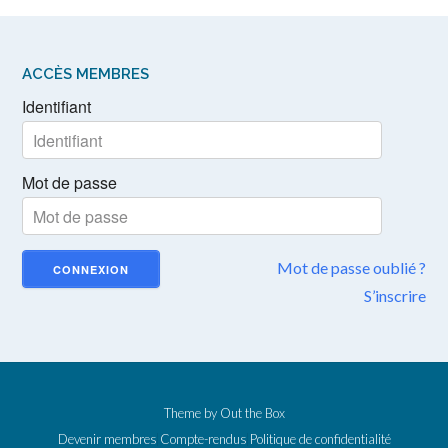
ACCÈS MEMBRES
Identifiant
Mot de passe
Mot de passe oublié ?
S’inscrire
Theme by
Out the Box
Devenir membres
Compte-rendus
Politique de confidentialité