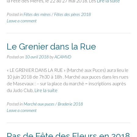
la Fête des Mères, le 22 au 27 mai 2018. Les
Lire la suite
Posted in
Fêtes des mères / Fêtes des pères 2018
Leave a comment
Le Grenier dans la Rue
Posted on
10 avril 2018
by
ACAMVD
« LE GRENIER DANS LA RUE » (Marché aux Puces) aura lieu le
10 juin 2018 de 7h30 à 18h . Marché aux puces dans les rues
de Masevaux : – sur la place du marché = inscriptions auprès
du Judo Club,
Lire la suite
Posted in
Marché aux puces / Braderie 2018
Leave a comment
Pas de Fête des Fleurs en 2018