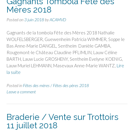
Gagnants Tombola Fête des
Mères 2018
Posted on
3 juin 2018
by
ACAMVD
Gagnants de la tombola Fête des Mères 2018 Nathalie
WOLFELSBERGER, Guewenheim Patricia WIMMER, Soppe le
Bas Anne-Marie DANGEL, Sentheim Danièle GAMBA,
Rougemont-le Château Claudine PFLIMLIN, Lauw Céline
BARTH, Lauw Lucie GROSHENY, Sentheim Evelyne KOENIG,
Lauw Muriel LEHMANN, Masevaux Anne-Marie WANTZ,
Lire
la suite
Posted in
Fêtes des mères / Fêtes des pères 2018
Leave a comment
Braderie / Vente sur Trottoirs
11 juillet 2018