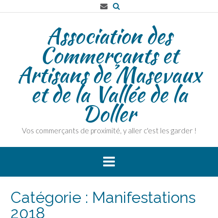
Skip
to
Association des
content
Commerçants et
Artisans de Masevaux
et de la Vallée de la
Doller
Vos commerçants de proximité, y aller c'est les garder !
Catégorie :
Manifestations
2018