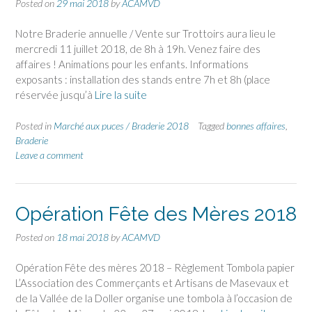
Posted on
29 mai 2018
by
ACAMVD
Notre Braderie annuelle / Vente sur Trottoirs aura lieu le
mercredi 11 juillet 2018, de 8h à 19h. Venez faire des
affaires ! Animations pour les enfants. Informations
exposants : installation des stands entre 7h et 8h (place
réservée jusqu’à
Lire la suite
Posted in
Marché aux puces / Braderie 2018
Tagged
bonnes affaires
,
Braderie
Leave a comment
Opération Fête des Mères 2018
Posted on
18 mai 2018
by
ACAMVD
Opération Fête des mères 2018 – Règlement Tombola papier
L’Association des Commerçants et Artisans de Masevaux et
de la Vallée de la Doller organise une tombola à l’occasion de