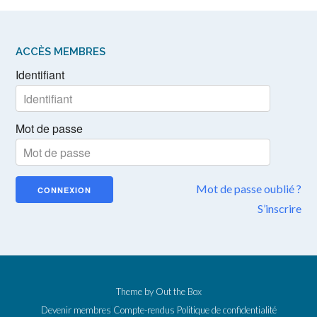
ACCÈS MEMBRES
Identifiant
Mot de passe
Mot de passe oublié ?
S’inscrire
Theme by
Out the Box
Devenir membres
Compte-rendus
Politique de confidentialité