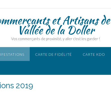
ommerçants et Artisans de
Vallée de la Doller
Vos commerçants de proximité, y aller c'est les garder !
IFESTATIONS
CARTE DE FIDÉLITÉ
CARTE KDO
ions 2019