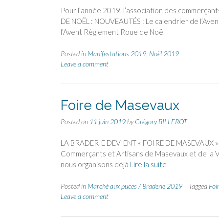
Pour l’année 2019, l’association des commerça
DE NOËL : NOUVEAUTÉS : Le calendrier de l’Ave
l’Avent Règlement Roue de Noël
Posted in
Manifestations 2019
,
Noël 2019
Leave a comment
Foire de Masevaux
Posted on
11 juin 2019
by
Grégory BILLEROT
LA BRADERIE DEVIENT « FOIRE DE MASEVAUX » Bra
Commerçants et Artisans de Masevaux et de la Val
nous organisons déjà
Lire la suite
Posted in
Marché aux puces / Braderie 2019
Tagged
Foi
Leave a comment