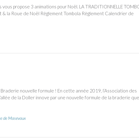
nts vous propose 3 animations pour Noël. LA TRADITIONNELLE TOM
nt & la Roue de Noël Règlement Tombola Règlement Calendrier de
derie nouvelle formule ! En cette année 2019, l’Association des
lée de la Doller innove par une nouvelle formule de la braderie qu
re de Masevaux