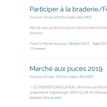
Participer à la braderie
Posted on
10 mai 2019
by
Grégory BILLEROT
Afin de vous préinscrire pour notre braderie/Foire
dessous
Posted in
Marché aux puces / Braderie 2019
Tagged
20
1 Comment
Marché aux puces 2019
Posted on
22 mars 2019
by
Grégory BILLEROT
« LE GRENIER DANS LA RUE » (Marché aux Puces) au
uniquement organisé par JUDO CLUB de Masevaux. 
imprimer
Lire la suite