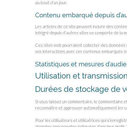
au bout d’un jour.
Contenu embarqué depuis d’aut
Les articles de ce site peuvent inclure des conte
intégré depuis d’autres sites se comporte de la mê
Ces sites web pourraient collecter des données sur
vos interactions avec ces contenus embarqués si 
Statistiques et mesures d’audi
Utilisation et transmiss
Durées de stockage de 
Si vous laissez un commentaire, le commentaire 
reconnaître et approuver automatiquement les com
Pour les utilisateurs et utilisatrices qui s’enregis
données personnelles indiquées dans leur profil. To