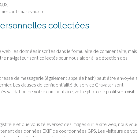
VAUX
ommercantsmasevaux.fr.
personnelles collectées
 web, les données inscrites dans le formulaire de commentaire, mais
otre navigateur sont collectés pour nous aider à la détection des
adresse de messagerie (également appelée hash) peut être envoyée 
dernier. Les clauses de confidentialité du service Gravatar sont
Après validation de votre commentaire, votre photo de profil sera visib
registré·e et que vous téléversez des images sur le site web, nous vou
ontenant des données EXIF de coordonnées GPS. Les visiteurs de vo