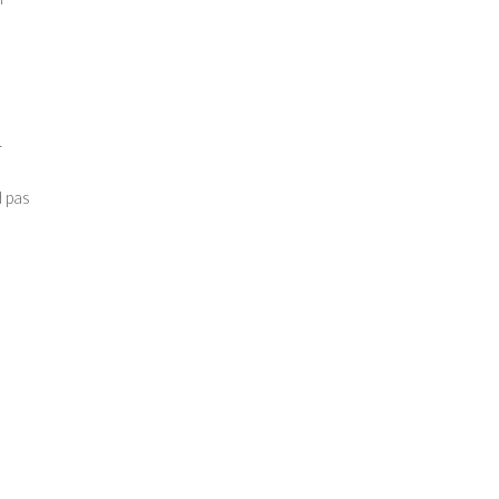
r
 pas