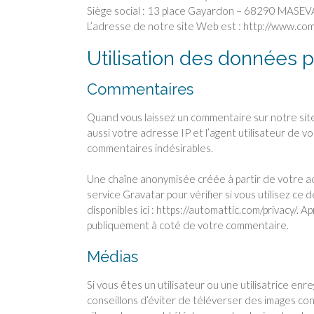
Siège social : 13 place Gayardon – 68290 MASE
L’adresse de notre site Web est : http://www.c
Utilisation des données 
Commentaires
Quand vous laissez un commentaire sur notre site
aussi votre adresse IP et l’agent utilisateur de v
commentaires indésirables.
Une chaîne anonymisée créée à partir de votre 
service Gravatar pour vérifier si vous utilisez ce 
disponibles ici : https://automattic.com/privacy/. 
publiquement à coté de votre commentaire.
Médias
Si vous êtes un utilisateur ou une utilisatrice en
conseillons d’éviter de téléverser des images c