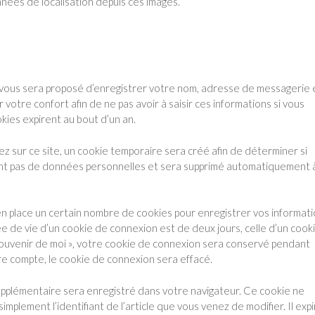
nées de localisation depuis ces images.
l vous sera proposé d’enregistrer votre nom, adresse de messagerie 
otre confort afin de ne pas avoir à saisir ces informations si vous
ies expirent au bout d’un an.
z sur ce site, un cookie temporaire sera créé afin de déterminer si
ient pas de données personnelles et sera supprimé automatiquement à
 place un certain nombre de cookies pour enregistrer vos informat
e de vie d’un cookie de connexion est de deux jours, celle d’un cook
 souvenir de moi », votre cookie de connexion sera conservé pendant
e compte, le cookie de connexion sera effacé.
 supplémentaire sera enregistré dans votre navigateur. Ce cookie ne
plement l’identifiant de l’article que vous venez de modifier. Il exp