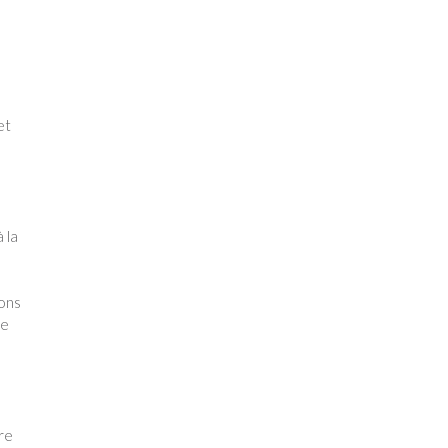
et
 la
ions
ie
ire