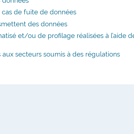
 données
cas de fuite de données
ansmettent des données
isé et/ou de profilage réalisées à l’aide d
s aux secteurs soumis à des régulations