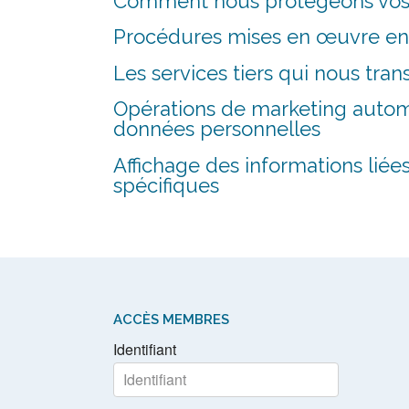
Comment nous protégeons vos
Procédures mises en œuvre en 
Les services tiers qui nous tr
Opérations de marketing automat
données personnelles
Affichage des informations liée
spécifiques
ACCÈS MEMBRES
Identifiant