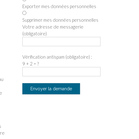
Exporter mes données personnelles
Supprimer mes données personnelles
Votre adresse de messagerie
(obligatoire)
Vérification antispam (obligatoire) :
9 + 2 = ?
au
le
s
tre