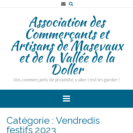
Skip
to
Association des
content
Commerçants et
Artisans de Masevaux
et de la Vallée de la
Doller
Vos commerçants de proximité, y aller c'est les garder !
Catégorie :
Vendredis
festifs 2023