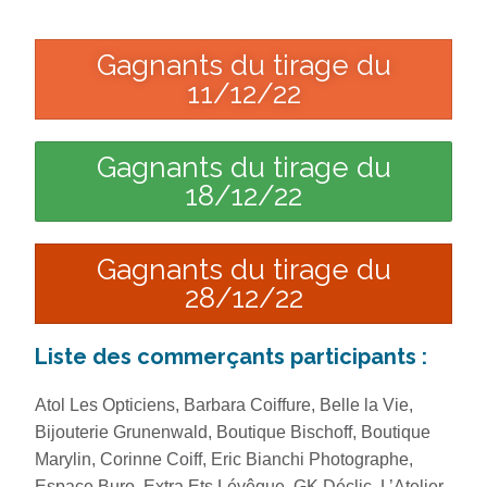
Gagnants du tirage du
11/12/22
Gagnants du tirage du
18/12/22
Gagnants du tirage du
28/12/22
Liste des commerçants participants :
Atol Les Opticiens, Barbara Coiffure, Belle la Vie,
Bijouterie Grunenwald, Boutique Bischoff, Boutique
Marylin, Corinne Coiff, Eric Bianchi Photographe,
Espace Buro, Extra Ets Lévêque, GK Déclic, L’Atelier