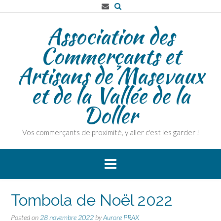
Association des
Commerçants et
Artisans de Masevaux
et de la Vallée de la
Doller
Vos commerçants de proximité, y aller c'est les garder !
Tombola de Noël 2022
Posted on
28 novembre 2022
by
Aurore PRAX