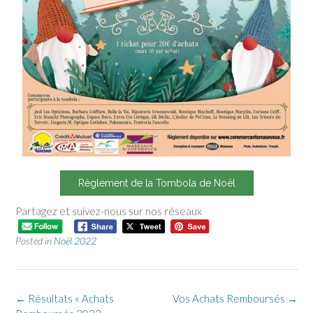
Règlement de la Tombola de Noël
Partagez et suivez-nous sur nos réseaux
Posted in
Noël 2022
←
Résultats « Achats
Vos Achats Remboursés
→