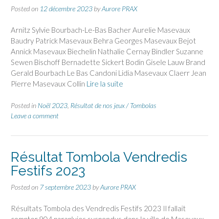
Posted on
12 décembre 2023
by
Aurore PRAX
Arnitz Sylvie Bourbach-Le-Bas Bacher Aurelie Masevaux
Baudry Patrick Masevaux Behra Georges Masevaux Bejot
Annick Masevaux Biechelin Nathalie Cernay Bindler Suzanne
Sewen Bischoff Bernadette Sickert Bodin Gisele Lauw Brand
Gerald Bourbach Le Bas Candoni Lidia Masevaux Claerr Jean
Pierre Masevaux Collin
Lire la suite
Posted in
Noël 2023
,
Résultat de nos jeux / Tombolas
Leave a comment
Résultat Tombola Vendredis
Festifs 2023
Posted on
7 septembre 2023
by
Aurore PRAX
Résultats Tombola des Vendredis Festifs 2023 Il fallait