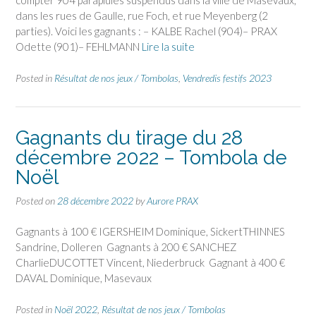
compter 904 parapluies suspendus dans la ville de Masevaux,
dans les rues de Gaulle, rue Foch, et rue Meyenberg (2
parties). Voici les gagnants : – KALBE Rachel (904)– PRAX
Odette (901)– FEHLMANN
Lire la suite
Posted in
Résultat de nos jeux / Tombolas
,
Vendredis festifs 2023
Gagnants du tirage du 28
décembre 2022 – Tombola de
Noël
Posted on
28 décembre 2022
by
Aurore PRAX
Gagnants à 100 € IGERSHEIM Dominique, SickertTHINNES
Sandrine, Dolleren Gagnants à 200 € SANCHEZ
CharlieDUCOTTET Vincent, Niederbruck Gagnant à 400 €
DAVAL Dominique, Masevaux
Posted in
Noël 2022
,
Résultat de nos jeux / Tombolas