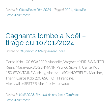
Posted in
Citrouille en Fête 2024
Tagged
2024
,
citrouille
Leave a comment
Gagnants tombola Noël –
tirage du 10/01/2024
Posted on
10 janvier 2024
by
Aurore PRAX
Carte Kdo 100 €GASSER Marcelle, WegscheidBRISWALTER
Régis, MasevauxBOGENMANN Patrick, Sickert Carte Kdo
150 €FONTAINE Audrey, MasevauxSCHNOEBELEN Martine,
Thann Carte Kdo 200 €SCHOTT Francine,
MortzwillerSESTER Martine, Masevaux
Posted in
Noël 2023
,
Résultat de nos jeux / Tombolas
Leave a comment