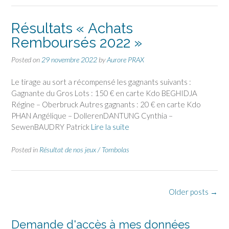
Résultats « Achats
Remboursés 2022 »
Posted on
29 novembre 2022
by
Aurore PRAX
Le tirage au sort a récompensé les gagnants suivants :
Gagnante du Gros Lots : 150 € en carte Kdo BEGHIDJA
Régine – Oberbruck Autres gagnants : 20 € en carte Kdo
PHAN Angélique – DollerenDANTUNG Cynthia –
SewenBAUDRY Patrick
Lire la suite
Posted in
Résultat de nos jeux / Tombolas
Posts
Older posts
→
navigation
Demande d'accès à mes données