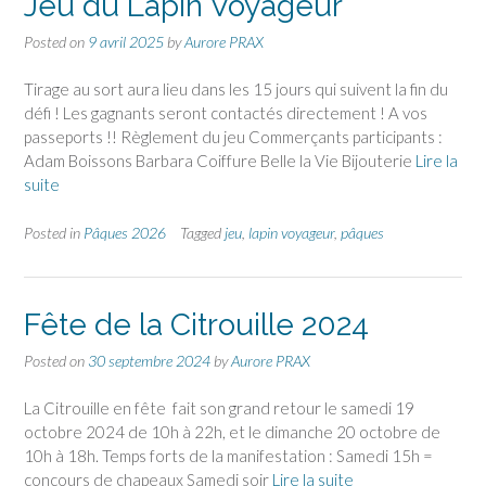
Jeu du Lapin Voyageur
Posted on
9 avril 2025
by
Aurore PRAX
Tirage au sort aura lieu dans les 15 jours qui suivent la fin du
défi ! Les gagnants seront contactés directement ! A vos
passeports !! Règlement du jeu Commerçants participants :
Adam Boissons Barbara Coiffure Belle la Vie Bijouterie
Lire la
suite
Posted in
Pâques 2026
Tagged
jeu
,
lapin voyageur
,
pâques
Fête de la Citrouille 2024
Posted on
30 septembre 2024
by
Aurore PRAX
La Citrouille en fête fait son grand retour le samedi 19
octobre 2024 de 10h à 22h, et le dimanche 20 octobre de
10h à 18h. Temps forts de la manifestation : Samedi 15h =
concours de chapeaux Samedi soir
Lire la suite