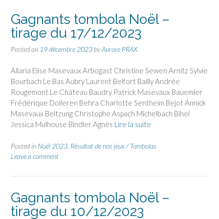
Gagnants tombola Noël –
tirage du 17/12/2023
Posted on
19 décembre 2023
by
Aurore PRAX
Allaria Elise Masevaux Arbogast Christine Sewen Arnitz Sylvie
Bourbach Le Bas Aubry Laurent Belfort Bailly Andrée
Rougemont Le Château Baudry Patrick Masevaux Bauemler
Frédérique Dolleren Behra Charlotte Sentheim Bejot Annick
Masevaux Beltzung Christophe Aspach Michelbach Bihel
Jessica Mulhouse Bindler Agnès
Lire la suite
Posted in
Noël 2023
,
Résultat de nos jeux / Tombolas
Leave a comment
Gagnants tombola Noël –
tirage du 10/12/2023