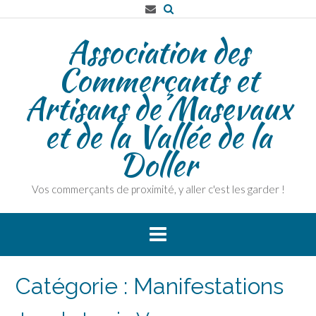
Skip
to
Association des
content
Commerçants et
Artisans de Masevaux
et de la Vallée de la
Doller
Vos commerçants de proximité, y aller c'est les garder !
Catégorie :
Manifestations