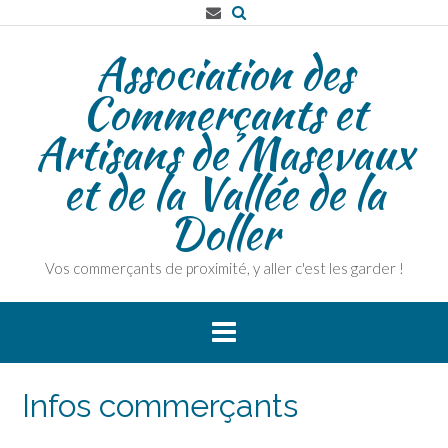
Skip
to
Association des
content
Commerçants et
Artisans de Masevaux
et de la Vallée de la
Doller
Vos commerçants de proximité, y aller c'est les garder !
Infos commerçants