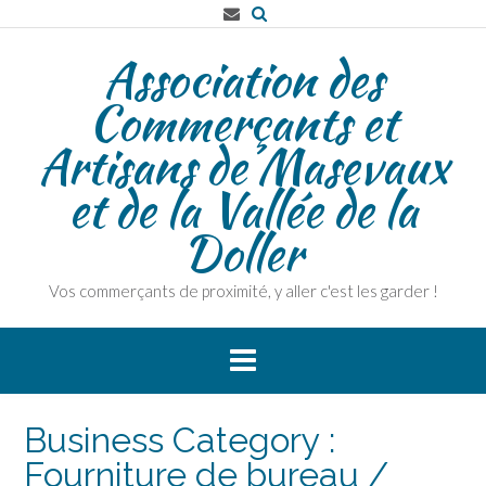
Skip
to
Association des
content
Commerçants et
Artisans de Masevaux
et de la Vallée de la
Doller
Vos commerçants de proximité, y aller c'est les garder !
Business Category :
Fourniture de bureau /