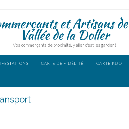
ommerçants et Artisans de
Vallée de la Doller
Vos commerçants de proximité, y aller c'est les garder !
IFESTATIONS
CARTE DE FIDÉLITÉ
CARTE KDO
ransport