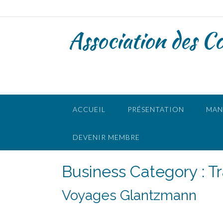
Skip
to
content
Association des C
ACCUEIL
PRÉSENTATION
MAN
DEVENIR MEMBRE
Business Category :
T
Voyages Glantzmann