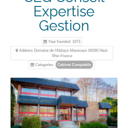
Expertise
Gestion
Year founded: 1973
Address Domaine de l'Abbaye Masevaux 68290 Haut-
Rhin France
Categories:
Cabinet Comptable