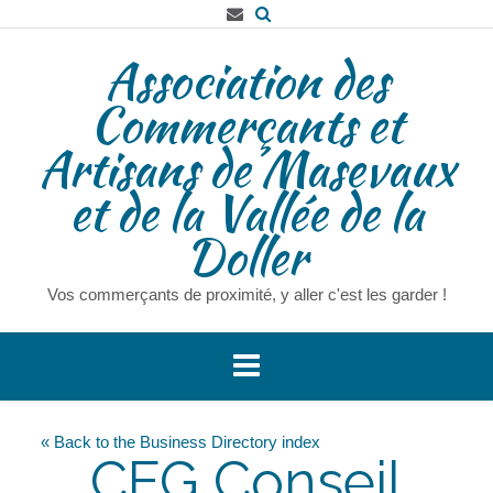
Skip
to
Association des
content
Commerçants et
Artisans de Masevaux
et de la Vallée de la
Doller
Vos commerçants de proximité, y aller c'est les garder !
« Back to the Business Directory index
CEG Conseil