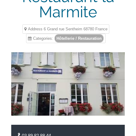
Marmite
Address 6 Grand rue Sentheim 68780 France
Categories:
Hôtellerie / Restauration
03.89.82.88.44