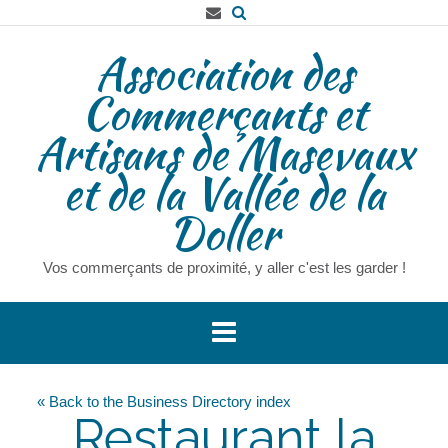
Skip
to
Association des
content
Commerçants et
Artisans de Masevaux
et de la Vallée de la
Doller
Vos commerçants de proximité, y aller c'est les garder !
« Back to the Business Directory index
Restaurant la