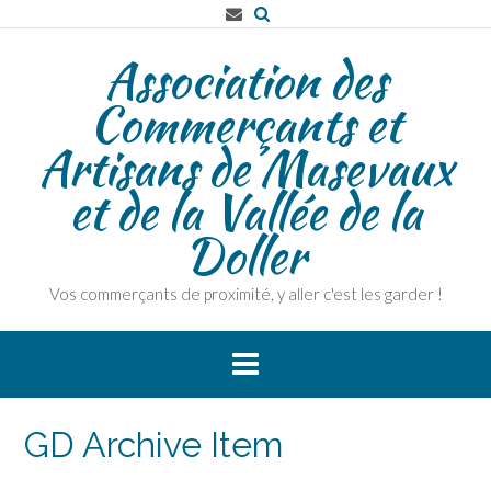
Skip
to
Association des
content
Commerçants et
Artisans de Masevaux
et de la Vallée de la
Doller
Vos commerçants de proximité, y aller c'est les garder !
GD Archive Item