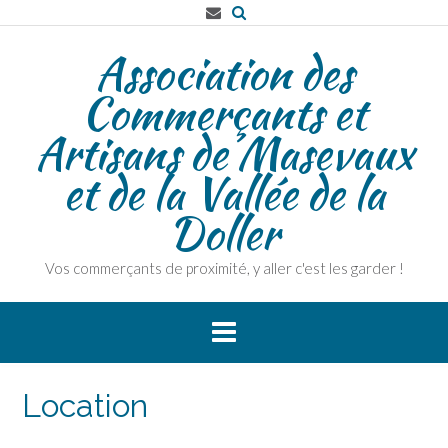
Skip
to
Association des
content
Commerçants et
Artisans de Masevaux
et de la Vallée de la
Doller
Vos commerçants de proximité, y aller c'est les garder !
Location