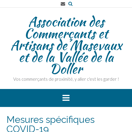
Association des
Commerçants et
Artisans de Masevaux
et de la Vallée de la
Doller
Vos commerçants de proximité, y aller c'est les garder !
Mesures spécifiques
COVID-19