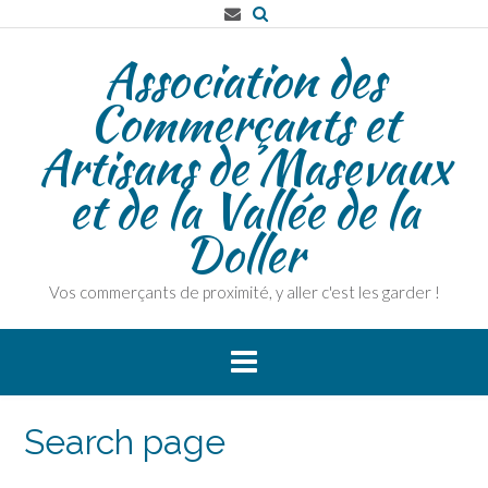
Skip
to
Association des
content
Commerçants et
Artisans de Masevaux
et de la Vallée de la
Doller
Vos commerçants de proximité, y aller c'est les garder !
Search page