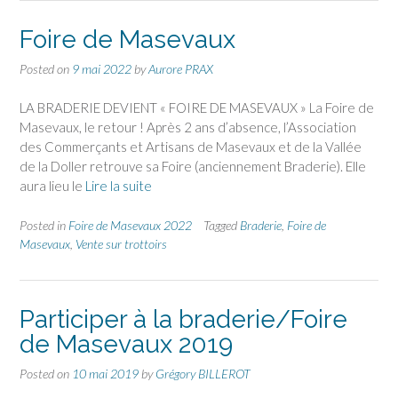
Foire de Masevaux
Posted on
9 mai 2022
by
Aurore PRAX
LA BRADERIE DEVIENT « FOIRE DE MASEVAUX » La Foire de
Masevaux, le retour ! Après 2 ans d’absence, l’Association
des Commerçants et Artisans de Masevaux et de la Vallée
de la Doller retrouve sa Foire (anciennement Braderie). Elle
aura lieu le
Lire la suite
Posted in
Foire de Masevaux 2022
Tagged
Braderie
,
Foire de
Masevaux
,
Vente sur trottoirs
Participer à la braderie/Foire
de Masevaux 2019
Posted on
10 mai 2019
by
Grégory BILLEROT