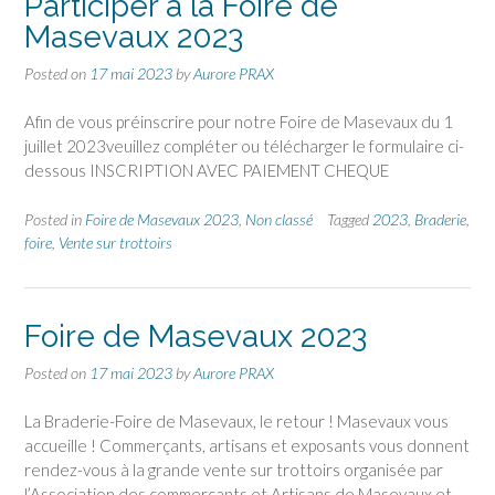
Participer à la Foire de
Masevaux 2023
Posted on
17 mai 2023
by
Aurore PRAX
Afin de vous préinscrire pour notre Foire de Masevaux du 1
juillet 2023veuillez compléter ou télécharger le formulaire ci-
dessous INSCRIPTION AVEC PAIEMENT CHEQUE
Posted in
Foire de Masevaux 2023
,
Non classé
Tagged
2023
,
Braderie
,
foire
,
Vente sur trottoirs
Foire de Masevaux 2023
Posted on
17 mai 2023
by
Aurore PRAX
La Braderie-Foire de Masevaux, le retour ! Masevaux vous
accueille ! Commerçants, artisans et exposants vous donnent
rendez-vous à la grande vente sur trottoirs organisée par
l’Association des commerçants et Artisans de Masevaux et