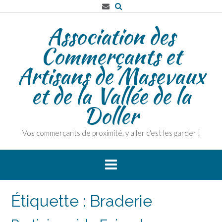
Skip
to
Association des
content
Commerçants et
Artisans de Masevaux
et de la Vallée de la
Doller
Vos commerçants de proximité, y aller c'est les garder !
Étiquette :
Braderie