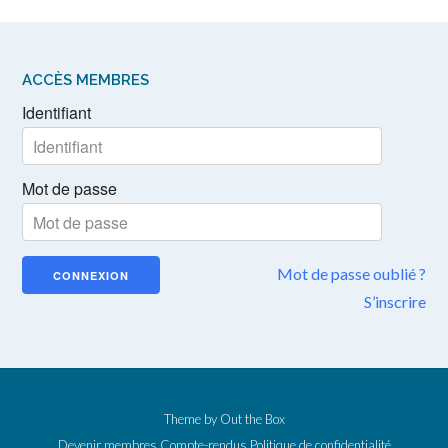
ACCÈS MEMBRES
Identifiant
Mot de passe
Mot de passe oublié ?
S’inscrire
Theme by
Out the Box
Devenir membres
Compte-rendus
Politique de confidentialité