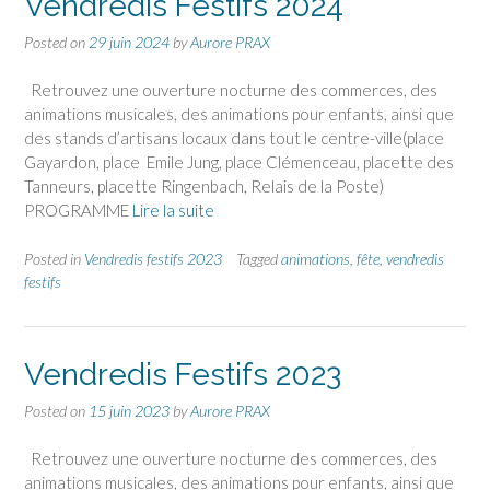
Vendredis Festifs 2024
Posted on
29 juin 2024
by
Aurore PRAX
Retrouvez une ouverture nocturne des commerces, des
animations musicales, des animations pour enfants, ainsi que
des stands d’artisans locaux dans tout le centre-ville(place
Gayardon, place Emile Jung, place Clémenceau, placette des
Tanneurs, placette Ringenbach, Relais de la Poste)
PROGRAMME
Lire la suite
Posted in
Vendredis festifs 2023
Tagged
animations
,
fête
,
vendredis
festifs
Vendredis Festifs 2023
Posted on
15 juin 2023
by
Aurore PRAX
Retrouvez une ouverture nocturne des commerces, des
animations musicales, des animations pour enfants, ainsi que