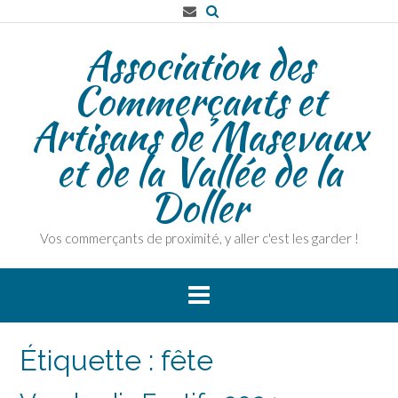
Skip
to
Association des
content
Commerçants et
Artisans de Masevaux
et de la Vallée de la
Doller
Vos commerçants de proximité, y aller c'est les garder !
Étiquette :
fête