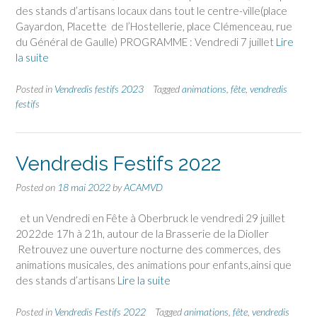
des stands d’artisans locaux dans tout le centre-ville(place
Gayardon, Placette de l’Hostellerie, place Clémenceau, rue
du Général de Gaulle) PROGRAMME : Vendredi 7 juillet
Lire
la suite
Posted in
Vendredis festifs 2023
Tagged
animations
,
fête
,
vendredis
festifs
Vendredis Festifs 2022
Posted on
18 mai 2022
by
ACAMVD
et un Vendredi en Fête à Oberbruck le vendredi 29 juillet
2022de 17h à 21h, autour de la Brasserie de la Dioller
Retrouvez une ouverture nocturne des commerces, des
animations musicales, des animations pour enfants,ainsi que
des stands d’artisans
Lire la suite
Posted in
Vendredis Festifs 2022
Tagged
animations
,
fête
,
vendredis