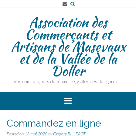
Association des
Commerçants et
Artisans de Masevaux
et de la Vallée de la
Doller
Vos commerçants de proximité, y aller c'est les garder !
Commandez en ligne
Posted on
13 mai 2020
by
Grégory BILLEROT