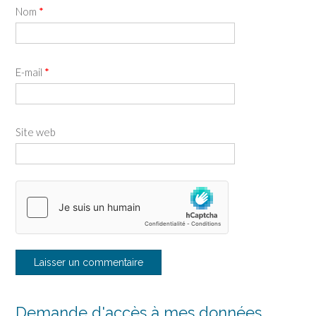
Nom
*
E-mail
*
Site web
Demande d'accès à mes données