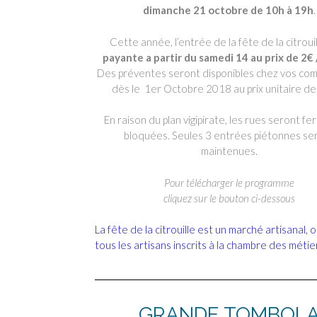
dimanche 21 octobre de 10h à 19h
.
Cette année, l’entrée de la fête de la citroui
payante a partir du samedi 14 au prix de 2€ 
Des préventes seront disponibles chez vos co
dès le 1er Octobre 2018 au prix unitaire de
En raison du plan vigipirate, les rues seront f
bloquées. Seules 3 entrées piétonnes se
maintenues.
Pour télécharger le programme
cliquez sur le bouton ci-dessous
La fête de la citrouille est un marché artisanal, 
tous les artisans inscrits à la chambre des métie
GRANDE TOMBOL