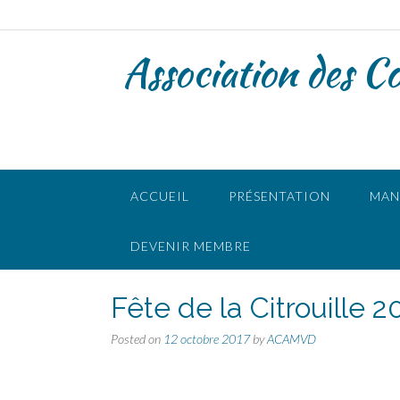
Association des C
ACCUEIL
PRÉSENTATION
MAN
DEVENIR MEMBRE
Fête de la Citrouille 2
Posted on
12 octobre 2017
by
ACAMVD