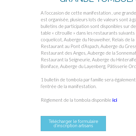
A l’occasion de cette manifestation , une grand
est organisée, plusieurs lots de valeurs sont à g
bulletins de participation sont disponibles sur d
table « citrouille » dans les restaurants suivants 
coquelicot, Auberge du Neuweiher, Relais de la
Restaurant au Pont d’Aspach, Auberge du Gres
Restaurant des Anges, Auberge de la Sonnemat
Restaurant la Seigneurie, Auberge du Hinteralfe
Boniface, Auberge du Layenberg, Pâtisserie Or
1 bulletin de tombola par famille sera égalemen
l’entrée de la manifestation.
Règlement de la tombola disponible
ici
Télécharger le formulaire
d'inscription artisans