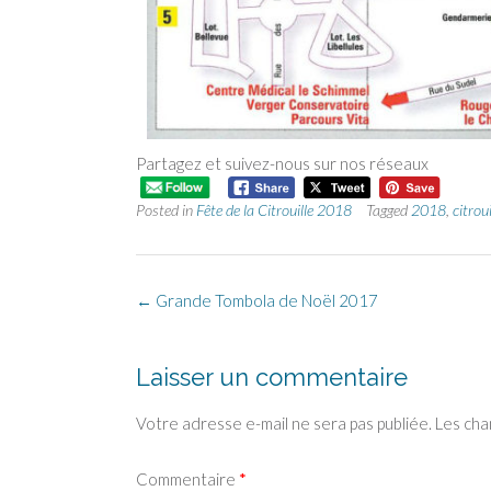
Partagez et suivez-nous sur nos réseaux
Posted in
Fête de la Citrouille 2018
Tagged
2018
,
citroui
←
Grande Tombola de Noël 2017
Laisser un commentaire
Votre adresse e-mail ne sera pas publiée.
Les cha
Commentaire
*