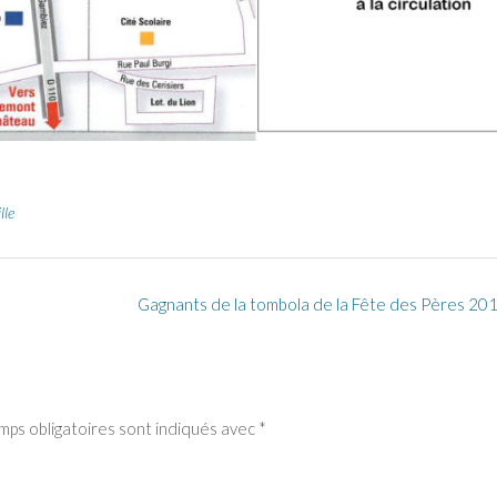
lle
Gagnants de la tombola de la Fête des Pères 20
mps obligatoires sont indiqués avec
*