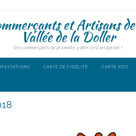
ommerçants et Artisans de
Vallée de la Doller
Vos commerçants de proximité, y aller c'est les garder !
IFESTATIONS
CARTE DE FIDÉLITÉ
CARTE KDO
018