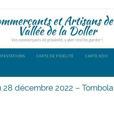
ommerçants et Artisans de
Vallée de la Doller
Vos commerçants de proximité, y aller c'est les garder !
IFESTATIONS
CARTE DE FIDÉLITÉ
CARTE KDO
u 28 décembre 2022 – Tombola