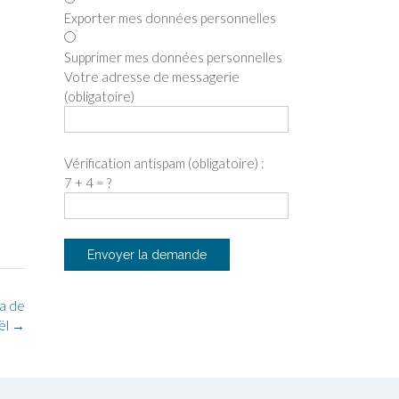
Exporter mes données personnelles
Supprimer mes données personnelles
Votre adresse de messagerie
(obligatoire)
Vérification antispam (obligatoire) :
7 + 4 = ?
a de
ël
→