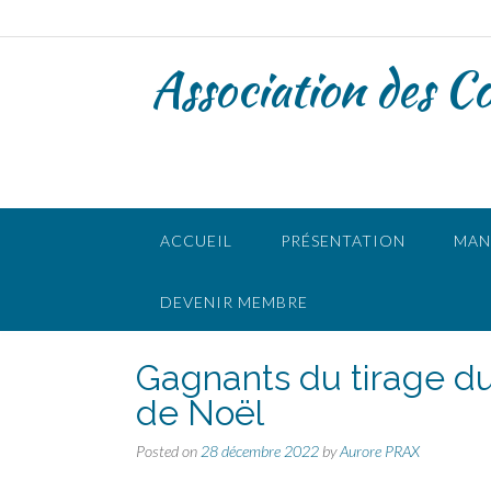
Association des C
ACCUEIL
PRÉSENTATION
MAN
DEVENIR MEMBRE
Gagnants du tirage d
de Noël
Posted on
28 décembre 2022
by
Aurore PRAX