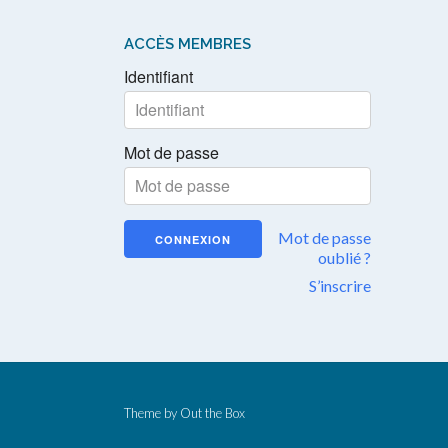
ACCÈS MEMBRES
Identifiant
Mot de passe
Mot de passe
oublié ?
S’inscrire
Theme by
Out the Box