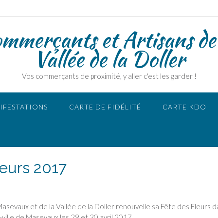
ommerçants et Artisans de
Vallée de la Doller
Vos commerçants de proximité, y aller c'est les garder !
IFESTATIONS
CARTE DE FIDÉLITÉ
CARTE KDO
leurs 2017
sevaux et de la Vallée de la Doller renouvelle sa Fête des Fleurs d
-ville de Masevaux les 29 et 30 avril 2017.