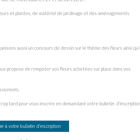
eurs et plantes, de matériel de jardinage et des aménagements
ganisons aussi un concours de dessin sur le thème des fleurs ainsi qu
vous propose de rempoter vos fleurs achetées sur place dans vos
sionnels.
as trop tard pour vous inscrire en demandant votre bulletin d’inscriptio