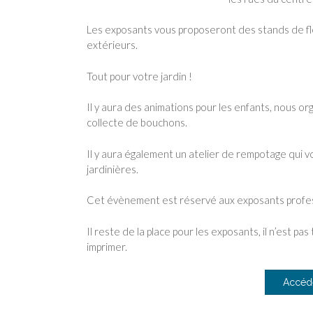
Les exposants vous proposeront des stands de fl
extérieurs.
Tout pour votre jardin !
Il y aura des animations pour les enfants, nous or
collecte de bouchons.
Il y aura également un atelier de rempotage qui 
jardinières.
Cet évènement est réservé aux exposants profes
Il reste de la place pour les exposants, il n’est p
imprimer.