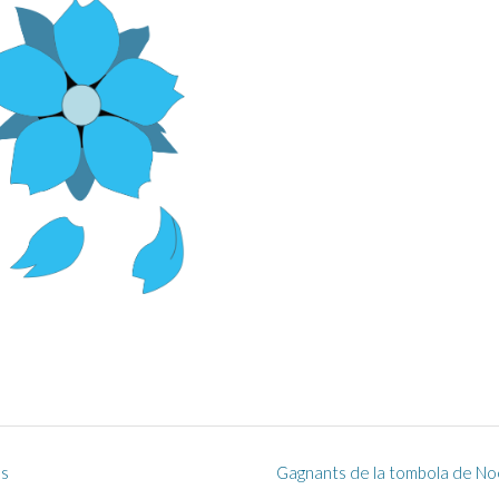
es
Gagnants de la tombola de No