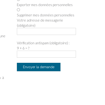
Exporter mes données personnelles
Supprimer mes données personnelles
Votre adresse de messagerie
(obligatoire)
’une
Vérification antispam (obligatoire) :
9 + 6 = ?
n à