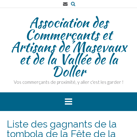
Skip
to
Association des
content
Commerçants et
Artisans de Masevaux
et de la Vallée de la
Doller
Vos commerçants de proximité, y aller c'est les garder !
Liste des gagnants de la
tombola de la Fête de la