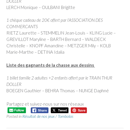
DOLLER
LERCH Monique – OULBANI Brigitte
1 chèque cadeau de 20€ offert par l’ASSOCIATION DES
COMMERCANTS
RIETZ Laurette – STEMMELIN Jean-Louis – KLING Lucie –
GREVILLOT Maryline – BARTH Bernard – WALDECK
Christelle – KNOPF Amandine – METZGER Mily – KOLB
Marie-Marthe – DETINA Idalia
Liste des gagnants de la chasse aux dessins
1 billet famille 2 adultes +2 enfants offert par le TRAIN THUR
DOLLER
BOEGEN Gauthier – BEHRA Thomas – NUNGE Daphné
Partagez et suivez-nous sur nos réseaux
Posted in
Résultat de nos jeux / Tombolas