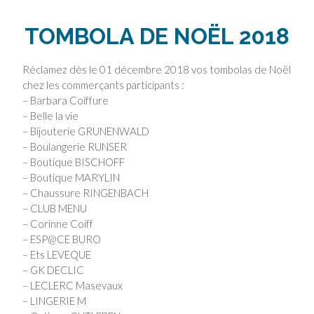
TOMBOLA DE NOËL 2018
Réclamez dès le 01 décembre 2018 vos tombolas de Noël
chez les commerçants participants :
– Barbara Coiffure
– Belle la vie
– Bijouterie GRUNENWALD
– Boulangerie RUNSER
– Boutique BISCHOFF
– Boutique MARYLIN
– Chaussure RINGENBACH
– CLUB MENU
– Corinne Coiff
– ESP@CE BURO
– Ets LEVEQUE
– GK DECLIC
– LECLERC Masevaux
– LINGERIE M