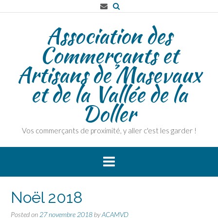
Association des
Commerçants et
Artisans de Masevaux
et de la Vallée de la
Doller
Vos commerçants de proximité, y aller c'est les garder !
Noël 2018
Posted on
27 novembre 2018
by
ACAMVD