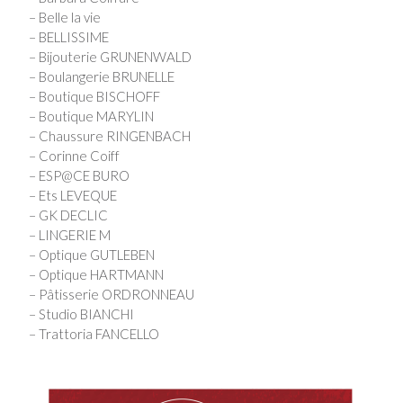
– Belle la vie
– BELLISSIME
– Bijouterie GRUNENWALD
– Boulangerie BRUNELLE
– Boutique BISCHOFF
– Boutique MARYLIN
– Chaussure RINGENBACH
– Corinne Coiff
– ESP@CE BURO
– Ets LEVEQUE
– GK DECLIC
– LINGERIE M
– Optique GUTLEBEN
– Optique HARTMANN
– Pâtisserie ORDRONNEAU
– Studio BIANCHI
– Trattoria FANCELLO