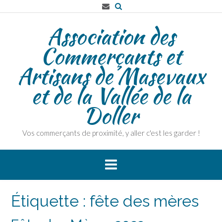
Skip
to
Association des
content
Commerçants et
Artisans de Masevaux
et de la Vallée de la
Doller
Vos commerçants de proximité, y aller c'est les garder !
Étiquette :
fête des mères