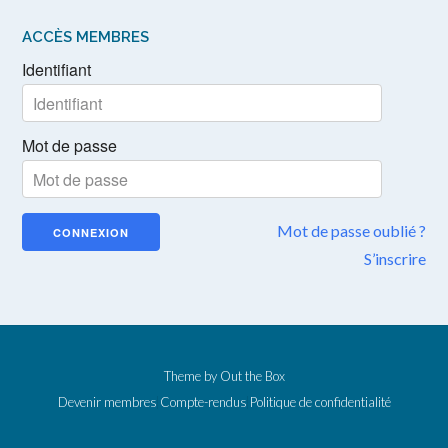
ACCÈS MEMBRES
Identifiant
Mot de passe
Mot de passe oublié ?
S’inscrire
Theme by
Out the Box
Devenir membres
Compte-rendus
Politique de confidentialité