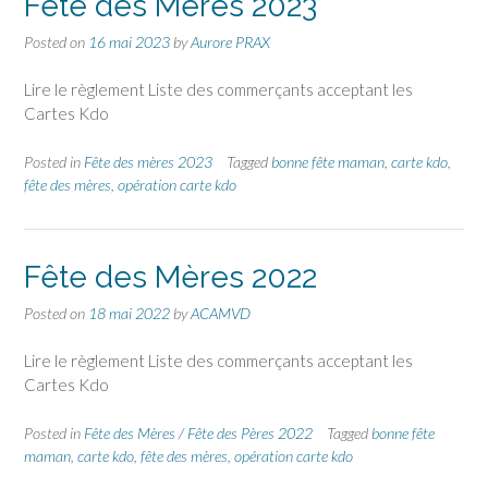
Fête des Mères 2023
Posted on
16 mai 2023
by
Aurore PRAX
Lire le règlement Liste des commerçants acceptant les
Cartes Kdo
Posted in
Fête des mères 2023
Tagged
bonne fête maman
,
carte kdo
,
fête des mères
,
opération carte kdo
Fête des Mères 2022
Posted on
18 mai 2022
by
ACAMVD
Lire le règlement Liste des commerçants acceptant les
Cartes Kdo
Posted in
Fête des Mères / Fête des Pères 2022
Tagged
bonne fête
maman
,
carte kdo
,
fête des mères
,
opération carte kdo