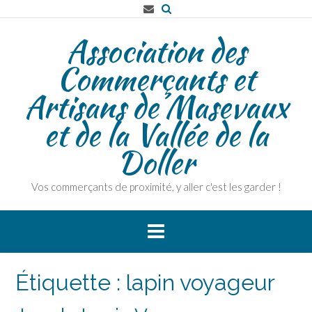
Skip
to
Association des
content
Commerçants et
Artisans de Masevaux
et de la Vallée de la
Doller
Vos commerçants de proximité, y aller c'est les garder !
Étiquette :
lapin voyageur