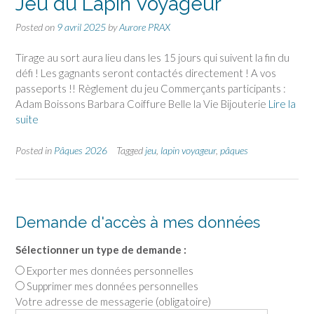
Jeu du Lapin Voyageur
Posted on
9 avril 2025
by
Aurore PRAX
Tirage au sort aura lieu dans les 15 jours qui suivent la fin du
défi ! Les gagnants seront contactés directement ! A vos
passeports !! Règlement du jeu Commerçants participants :
Adam Boissons Barbara Coiffure Belle la Vie Bijouterie
Lire la
suite
Posted in
Pâques 2026
Tagged
jeu
,
lapin voyageur
,
pâques
Demande d'accès à mes données
Sélectionner un type de demande :
Exporter mes données personnelles
Supprimer mes données personnelles
Votre adresse de messagerie (obligatoire)