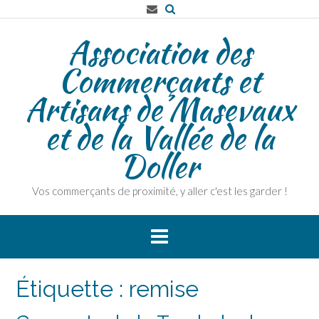
Skip
to
Association des
content
Commerçants et
Artisans de Masevaux
et de la Vallée de la
Doller
Vos commerçants de proximité, y aller c'est les garder !
Étiquette :
remise